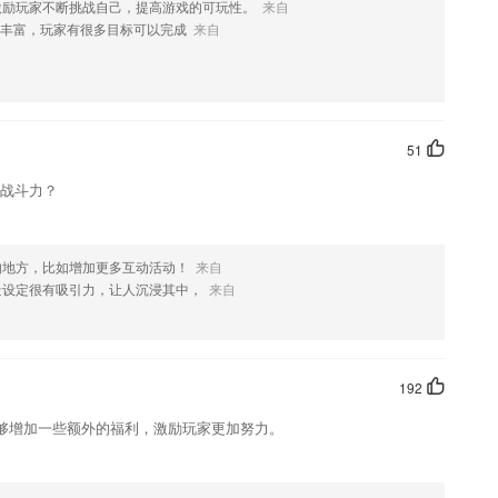
激励玩家不断挑战自己，提高游戏的可玩性。
来自
丰富，玩家有很多目标可以完成
来自
更全面的内容。
矫正你的音标，智能对比练习
51
解填报过程中的各种事项。
的战斗力？
为家长提供专业、权威的家庭教育指导服务。
用户可以更加方便的进行学习。
?
的地方，比如增加更多互动活动！
来自
景设定很有吸引力，让人沉浸其中，
来自
喜欢这款软件，您可以到应用商店进行打分评论，说出您的使用经历，以
192
菜单里
店有限公司上海代表处
够增加一些额外的福利，激励玩家更加努力。
您的使用体验更好.