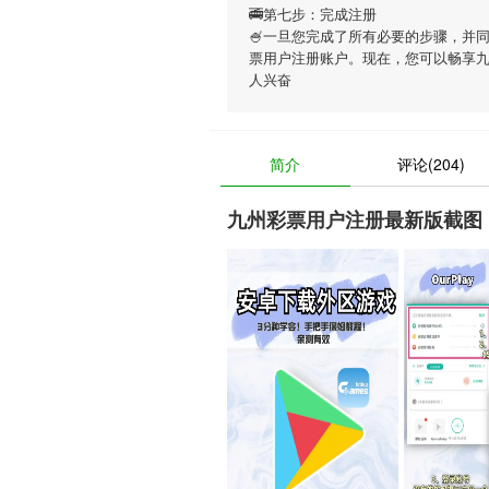
🚎第七步：完成注册
🍧一旦您完成了所有必要的步骤，并
票用户注册账户。现在，您可以畅享
人兴奋
简介
评论(204)
九州彩票用户注册最新版截图