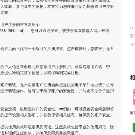
备受瞩目的体育平台，🧀提供丰富多样的体育赛事和刺激的游戏体
的大家庭，参与其中的乐趣，本文将为您详细介绍
九州彩票用户注册
育之旅。
网
票用户注册
的官方网址🕤
版
m/app/785881264.html）。您可以通过搜索引擎搜索或直接输入网址来访
要
开
您会在页面上找到一个醒目的注册按钮。点击该按钮，您将被引导至
要的个人信息来创建
九州彩票用户注册
账户。通常包括用户名、密
务必提供准确完整的信息，以确保顺利完成注册。
行账户验证。
九州彩票用户注册
会向您提供的电子邮件地址或手机号
示进行验证操作。这有助于确保账户的安全性，并防止不法分子滥用
安全选项，以增强账户的安全性。🚛例如，可以设置安全问题和答
统的提示设置相关选项，并妥善保管相关信息，确保您的账户安全。
会提供使用条款和规定供您阅读。这些条款包括平台的使用规范、隐
阅读并理解这些条款，并确保您同意并愿意遵守。