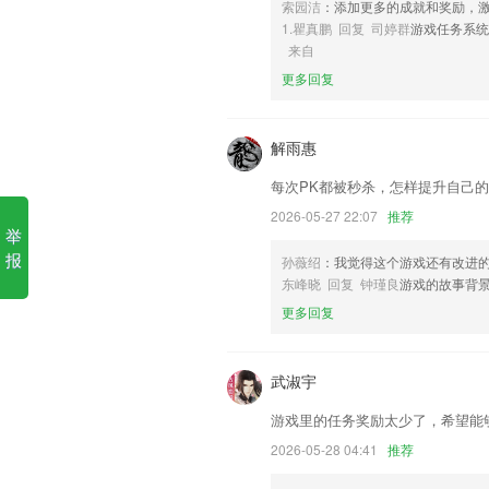
索园洁
：添加更多的成就和奖励，
九州彩票用户注册软件优势
1.瞿真鹏 回复 司婷群
游戏任务系统
来自
1.教学更轻松，更科学，让学生可以学到
更多回复
2.逐句跟读，智能评分；音标练习：逐个
3.学生可以在线提交作业
解雨惠
4.可以通过软件的模拟填报系统更好的了
每次PK都被秒杀，怎样提升自己
5.·搭建覆盖核心应用的公共服务平台，
2026-05-27 22:07
推荐
6.在这里没有任何的广告内容，使用软件
举
九州彩票用户注册更新了什么
报
孙薇绍
：我觉得这个游戏还有改进
东峰晓 回复 钟瑾良
游戏的故事背
牛年火爆修图玩法&热门素材都在这里~
更多回复
以上就是雷火电竞app的介绍，如果您
帮助我们更好的对产品进行优化修改。
武淑宇
讯飞语记中已下载的人声都会显示在听书
开发商：新加坡喜达屋亚太酒店及度假酒
游戏里的任务奖励太少了，希望能
新增住房和城乡建设部令约170条
2026-05-28 04:41
推荐
我们修正了一些 bug 并做了点调整,以使