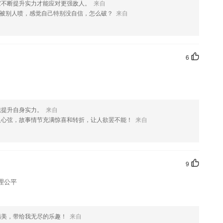
家不断提升实力才能应对更强敌人。
来自
被别人喷，感觉自己特别没自信，怎么破？
来自
您喜欢这款软件，您可以到应用商店进行打分评论，说出您的使用经
改。
6
续提升自身实力。
来自
人心弦，故事情节充满惊喜和转折，让人欲罢不能！
来自
9
理公平
精美，带给我无尽的乐趣！
来自