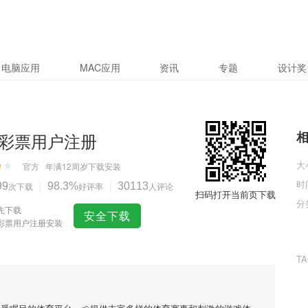
电脑应用
MAC应用
资讯
专题
设计奖
彩票用户注册
大
官方
年满12周岁
下载安装
时
99
次下载
98.3%
好评率
30113
人评论
扫码打开当前页下载
分
先下载
安全下载
彩票用户注册安装
T