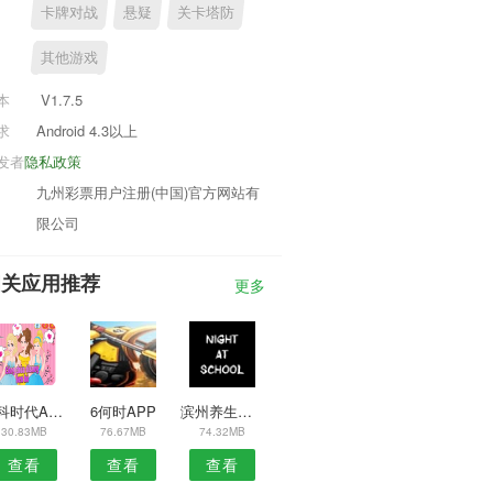
卡牌对战
悬疑
关卡塔防
其他游戏
本
V1.7.5
求
Android 4.3以上
发者
隐私政策
九州彩票用户注册(中国)官方网站有
限公司
相关应用推荐
更多
河科时代APP
6何时APP
滨州养生网安卓版
30.83MB
76.67MB
74.32MB
查看
查看
查看