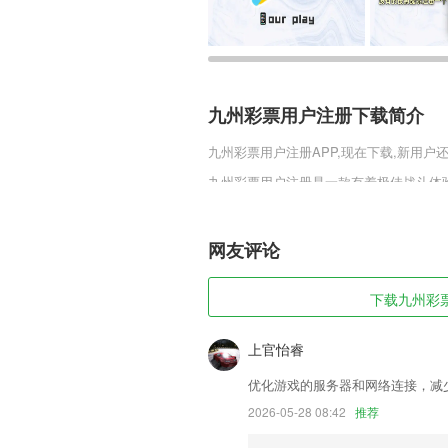
九州彩票用户注册下载简介
九州彩票用户注册
APP,现在下载,新用户
九州彩票用户注册是一款有着极佳战斗体
挑选，体验前所未有的舒爽体验。全新的
在游戏中将体验不同的游戏玩法。喜欢的
网友评论
九州彩票用户注册软件特色
1,开启辅助服务即可免root远程控制安卓
下载九州彩票
2,你要向小娃娃倾诉你的焦虑，让娃娃帮
3,新章节秒更新，书架最快更新提醒。
上官怡睿
4,全新的播放界面设计，给你不一样的体
优化游戏的服务器和网络连接，减
5,创作作品：小朋友可以将自己的画作
2026-05-28 08:42
推荐
6,司机有权选择订单类型，并可以根据自