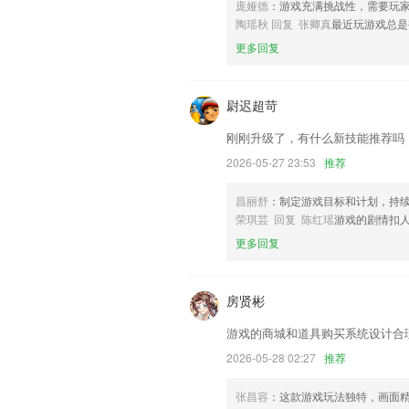
庞娅德
：游戏充满挑战性，需要玩
联系我们
陶瑶秋 回复 张卿真
最近玩游戏总是
以上就是九州彩票用户注册的介绍，如果
更多回复
历，以帮助我们更好的对产品进行优化修
尉迟超苛
刚刚升级了，有什么新技能推荐吗
2026-05-27 23:53
推荐
昌丽舒
：制定游戏目标和计划，持
荣琪芸 回复 陈红瑶
游戏的剧情扣
更多回复
房贤彬
游戏的商城和道具购买系统设计合
2026-05-28 02:27
推荐
张昌容
：这款游戏玩法独特，画面