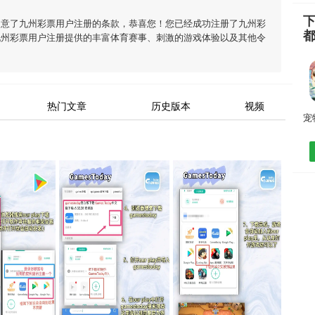
同意了
九州彩票用户注册
的条款，恭喜您！您已经成功注册了九州彩
九州彩票用户注册
提供的丰富体育赛事、刺激的游戏体验以及其他令
热门文章
历史版本
视频