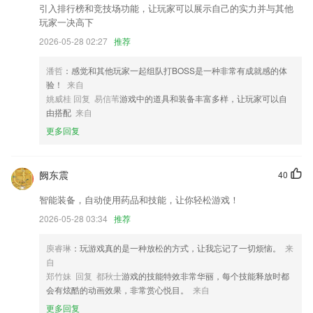
引入排行榜和竞技场功能，让玩家可以展示自己的实力并与其他
全新的船东版推出
玩家一决高下
特卖产品详情页调整优化
2026-05-28 02:27
推荐
修复小视频信息流页面在低版本手机上进度条显示过粗的问题
潘哲
：感觉和其他玩家一起组队打BOSS是一种非常有成就感的体
联系我们
验！
来自
以上就是足球开户平台的介绍，如果您喜欢这款软件，您可以到应用商店
姚威桂 回复 易信苇
游戏中的道具和装备丰富多样，让玩家可以自
进行打分评论，说出您的使用经历，以帮助我们更好的对产品进行优化修
由搭配
来自
改。
更多回复
阙东震
40
智能装备，自动使用药品和技能，让你轻松游戏！
2026-05-28 03:34
推荐
庾睿琳
：玩游戏真的是一种放松的方式，让我忘记了一切烦恼。
来
自
郑竹妹 回复 都秋士
游戏的技能特效非常华丽，每个技能释放时都
会有炫酷的动画效果，非常赏心悦目。
来自
更多回复