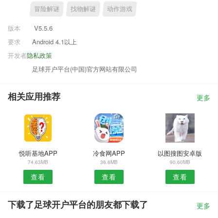
冒险解谜
找物解谜
动作游戏
版本
V5.5.6
要求
Android 4.1以上
开发者
隐私政策
足球开户平台(中国)官方网站有限公司
相关应用推荐
更多
悦听基地APP
冷食网APP
以图搜图安卓版
74.63MB
36.6MB
90.60MB
查看
查看
查看
下载了足球开户平台的朋友都下载了
更多