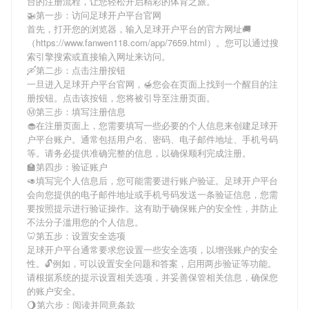
台
的注册流程，让您轻松开启精彩的体育之旅。
🚁第一步：访问足球开户平台官网
首先，打开您的浏览器，输入
足球开户平台
的官方网址🚚
（https://www.fanwen118.com/app/7659.html）。您可以通过搜
索引擎搜索或直接输入网址来访问。
🛶第二步：点击注册按钮
一旦进入
足球开户平台
官网，🍯您会在页面上找到一个醒目的注
册按钮。点击该按钮，您将被引导至注册页面。
Ⓜ第三步：填写注册信息
🧁在注册页面上，您需要填写一些必要的个人信息来创建
足球开
户平台
账户。通常包括用户名、密码、电子邮件地址、手机号码
等。请务必提供准确完整的信息，以确保顺利完成注册。
🏫第四步：验证账户
🥑填写完个人信息后，您可能需要进行账户验证。
足球开户平台
会向您提供的电子邮件地址或手机号码发送一条验证信息，您需
要按照提示进行验证操作。这有助于确保账户的安全性，并防止
不法分子滥用您的个人信息。
🦷第五步：设置安全选项
足球开户平台
通常要求您设置一些安全选项，以增强账户的安全
性。🔓例如，可以设置安全问题和答案，启用两步验证等功能。
请根据系统的提示设置相关选项，并妥善保管相关信息，确保您
的账户安全。
🌖第六步：阅读并同意条款