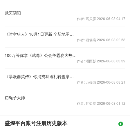
武灭阴阳
作者: 高贝彦 2026-06-08 04:17
《时空猎人》10月1日更新 全新地图登场
作者: 项俊燕 2026-06-08 02:58
100万等你拿《武尊》公会争霸赛火热报名中
作者: 潘雨影 2026-06-08 03:39
《暴漫群英传》你消费我送礼转盘拿紫装福利活动
作者: 万芬绿 2026-06-08 08:21
切绳子大师
作者: 甘柔璧 2026-06-08 01:12
盛煌平台账号注册历史版本