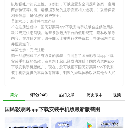
以增强账户的安全性。📡例如，可以设置安全问题和答案，启用
两步验证等功能。请根据系统的提示设置相关选项，并妥善保管
相关信息，确保您的账户安全。
🍸第六步：阅读并同意条款
📏在注册过程中，
国民彩票网app下载安装手机版
会提供使用条
款和规定供您阅读。这些条款包括平台的使用规范、隐私政策等
内容。在注册之前，请仔细阅读并理解这些条款，并确保您同意
并愿意遵守。
🌋第七步：完成注册
🙆一旦您完成了所有必要的步骤，并同意了
国民彩票网app下载
安装手机版
的条款，恭喜您！您已经成功注册了国民彩票网app
下载安装手机版账户。现在，您可以畅享
国民彩票网app下载安
装手机版
提供的丰富体育赛事、刺激的游戏体验以及其他令人兴
奋
简介
评论(246)
热门文章
历史版本
视频
国民彩票网app下载安装手机版最新版截图