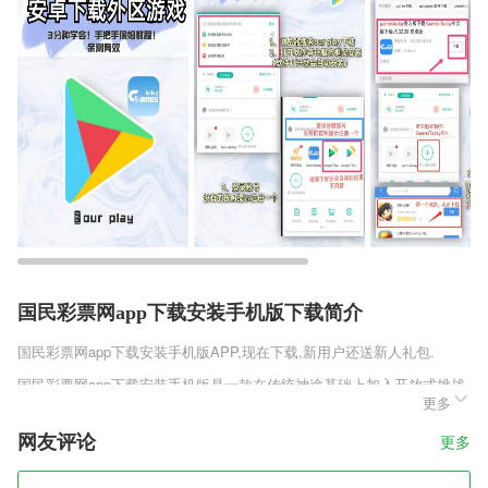
国民彩票网app下载安装手机版下载简介
国民彩票网app下载安装手机版
APP,现在下载,新用户还送新人礼包.
国民彩票网app下载安装手机版是一款在传统神途基础上加入开放式挑战
更多
的传奇类手机游戏，丰富的玩法能够为你带来全新的趣味挑战，你可以利
用一系列独有的对战模式来体验更多的激情。所有的玩法都是独一无二
网友评论
更多
的，这些玩法能够为你带来特有的激情和趣味。
国民彩票网app下载安装手机版软件特色