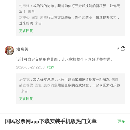
封韦婉
：成为我的徒弟，我将为你打开游戏技能的新境界，让你无
敌！
来自
封厚心 回复 周馥行
出售游戏装备，性价比超高，快速提升实力，
速来抢购
来自
更多回复
堵奇美
6
设计可自定义的用户界面，让玩家根据个人喜好调整布局。
2026-05-27 22:03
推荐
房梦克
：加入好友系统，玩家可以添加和邀请朋友一起游戏
来自
赫连善梁 回复 惠珠韵
我需要更多的游戏好友，一起享受游戏乐趣
来自
更多回复
国民彩票网app下载安装手机版热门文章
更多