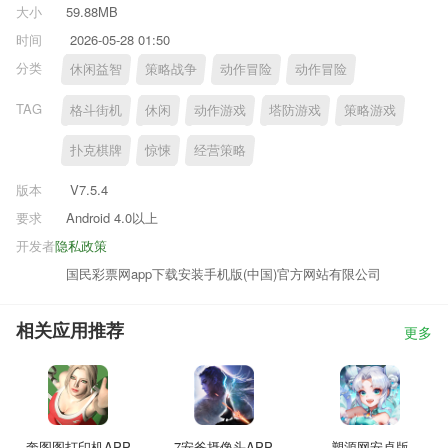
大小
59.88MB
时间
2026-05-28 01:50
分类
休闲益智
策略战争
动作冒险
动作冒险
TAG
格斗街机
休闲
动作游戏
塔防游戏
策略游戏
扑克棋牌
惊悚
经营策略
版本
V7.5.4
要求
Android 4.0以上
开发者
隐私政策
国民彩票网app下载安装手机版(中国)官方网站有限公司
相关应用推荐
更多
奔图图打印机APP
7安爸摄像头APP
塑源网安卓版