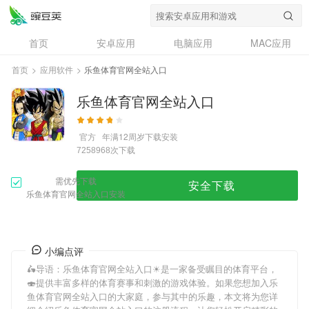
首页
安卓应用
电脑应用
MAC应用
资讯
专题
设计奖
创意应用
首页
>
应用软件
>
乐鱼体育官网全站入口
问答
乐鱼体育官网全站入口
官方
年满12周岁
下载安装
次下载
7258968
需优先下载
安全下载
乐鱼体育官网全站入口安装
小编点评
🛵导语：
乐鱼体育官网全站入口
☀是一家备受瞩目的体育平台，
🍣提供丰富多样的体育赛事和刺激的游戏体验。如果您想加入
乐
鱼体育官网全站入口
的大家庭，参与其中的乐趣，本文将为您详