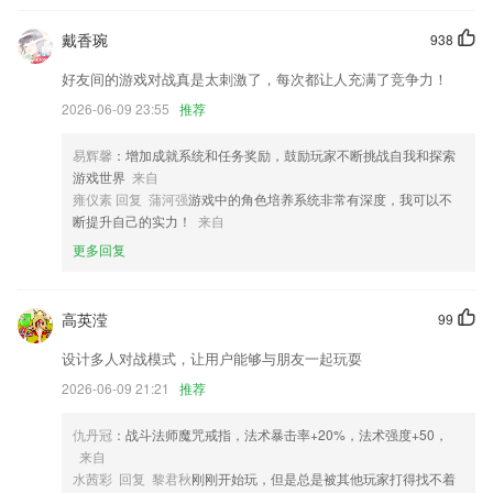
练习试题
戴香琬
938
【环境质量】
好友间的游戏对战真是太刺激了，每次都让人充满了竞争力！
修复license失效问题
2026-06-09 23:55
推荐
优化产品，修复小部分机型在某些页面显示不完整的情况
练习打分
易辉馨
：增加成就系统和任务奖励，鼓励玩家不断挑战自我和探索
游戏世界
来自
1登机口升舱有更多座位可供选择
雍仪素 回复 蒲河强
游戏中的角色培养系统非常有深度，我可以不
联系我们
断提升自己的实力！
来自
以上就是乐鱼体育官网全站入口的介绍，如果您喜欢这款软件，您可以到
更多回复
应用商店进行打分评论，说出您的使用经历，以帮助我们更好的对产品进
行优化修改。
高英滢
99
设计多人对战模式，让用户能够与朋友一起玩耍
2026-06-09 21:21
推荐
仇丹冠
：战斗法师魔咒戒指，法术暴击率+20%，法术强度+50，
来自
水茜彩 回复 黎君秋
刚刚开始玩，但是总是被其他玩家打得找不着