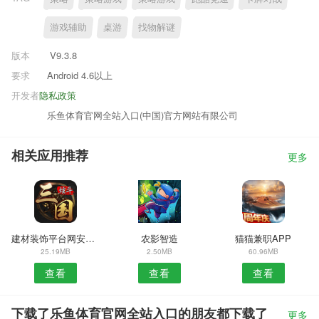
游戏辅助
桌游
找物解谜
版本
V9.3.8
要求
Android 4.6以上
开发者
隐私政策
乐鱼体育官网全站入口(中国)官方网站有限公司
相关应用推荐
更多
建材装饰平台网安卓版
农影智造
猫猫兼职APP
25.19MB
2.50MB
60.96MB
查看
查看
查看
下载了乐鱼体育官网全站入口的朋友都下载了
更多