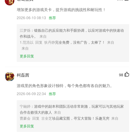
2,数据报表统计排名。
增加更多的游戏关卡，提升游戏的挑战性和耐玩性！
3,用户在线进行垃圾处理也会非常的省心，2265及时的了解各类垃圾信息
2026-06-10 08:13
推荐
的便利。
4,特效轻松转换，都是不收费的，而且滤镜选择也多；
江梦烁
：锻炼自己的反应能力和手眼协调，以应对游戏中的快速动
作和战斗。
来自
5,按照业务规范流程设计，全流程自动化跟进，多端数据实时共享，
1.范浩以 回复 狄丹静
完全免费，没有广告，太棒了！
来自
6,【政策扶持】JPARK全方位提供技术、政策支持
来自
更多回复
乐鱼体育官网全站入口软件优势
1.★一年级，二年级，三年级，四年级，五年级，六年级，全年段覆盖
柯磊茜
98
2.·有详细的例题解答步骤，通过各个步骤让用户清晰了解解题方法
游戏里的角色形象设计独特，每个角色都有各自的魅力。
3.贴心的班主任、助教团队2265全天候贴心答疑，解决各类学习问题
2026-06-09 22:34
推荐
4.·在没有老师跟家长辅导的情况下，通过软件即可熟练掌握教材内容
5.检察教育云课堂软件是紧密结合教育改革发展的实际，遵循干部成长和
宁融婷
：游戏中的副本和团队活动非常刺激，玩家可以与其他玩家
教育培训规律，运用先进的信息技术和网络技术
合作击败强大的敌人
来自
曹豪会 回复 古全芝
珍品藏宝图，寻宝大冒险！乐趣无穷
来自
6.宝宝巴士(BabyBus),专注启蒙，而不仅仅是教育。
更多回复
乐鱼体育官网全站入口更新了什么?