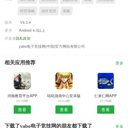
经营策略
动作竞技
策略
版本
V4.3.4
要求
Android 4.0以上
开发者
隐私政策
yabo电子竞技网(中国)官方网站有限公司
相关应用推荐
更多
河南教育平台APP
咕咕游戏中心安卓版
仁来仁网APP
39.15MB
49.31MB
22.76MB
查看
查看
查看
下载了yabo电子竞技网的朋友都下载了
更多