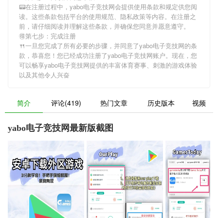
📟在注册过程中，
yabo电子竞技网
会提供使用条款和规定供您阅
读。这些条款包括平台的使用规范、隐私政策等内容。在注册之
前，请仔细阅读并理解这些条款，并确保您同意并愿意遵守。
🉐第七步：完成注册
🍴一旦您完成了所有必要的步骤，并同意了
yabo电子竞技网
的条
款，恭喜您！您已经成功注册了yabo电子竞技网账户。现在，您
可以畅享
yabo电子竞技网
提供的丰富体育赛事、刺激的游戏体验
以及其他令人兴奋
简介
评论(419)
热门文章
历史版本
视频
yabo电子竞技网最新版截图