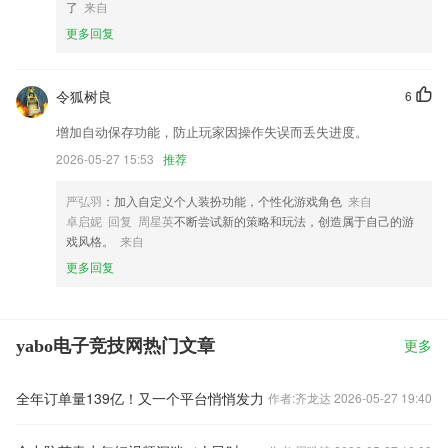
了
来自
更多回复
令狐树良
6
增加自动保存功能，防止玩家因操作失误而丢失进度。
2026-05-27 15:53
推荐
严弘羽
：加入自定义个人装扮功能，个性化游戏角色
来自
卓启妮 回复 周星英
不断尝试新的策略和玩法，创造属于自己的游
戏风格。
来自
更多回复
yabo电子竞技网热门文章
更多
全年订单量139亿！又一个平台悄悄发力
作者:齐龙达 2026-05-27 19:40