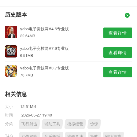
历史版本
yabo电子竞技网V4.6专业版
查看详情
22.64MB
yabo电子竞技网V7.9专业版
查看详情
6.51MB
yabo电子竞技网V3.7专业版
查看详情
76.7MB
相关信息
大小
12.51MB
时间
2026-05-27 19:40
分类
飞行射击
辅助工具
模拟经营
惊悚
TAG
动作冒险
音乐舞蹈
跑酷竞速
策略
网络游戏