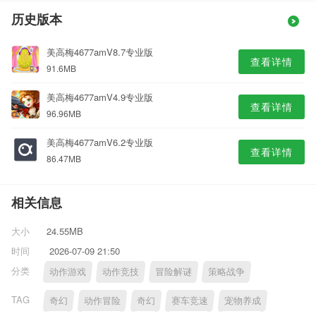
历史版本
美高梅4677amV8.7专业版
查看详情
91.6MB
美高梅4677amV4.9专业版
查看详情
96.96MB
美高梅4677amV6.2专业版
查看详情
86.47MB
相关信息
大小
24.55MB
时间
2026-07-09 21:50
分类
动作游戏
动作竞技
冒险解谜
策略战争
TAG
奇幻
动作冒险
奇幻
赛车竞速
宠物养成