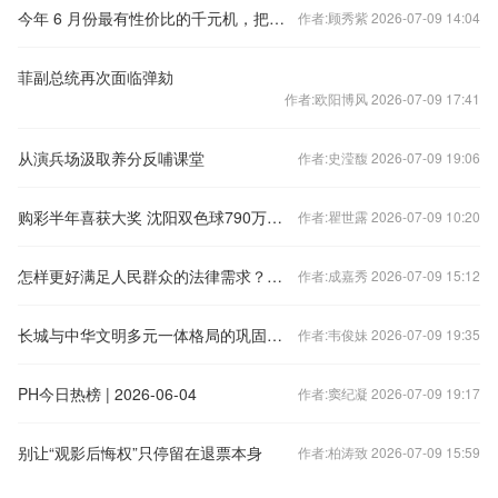
今年 6 月份最有性价比的千元机，把我看呆了
作者:顾秀紫 2026-07-09 14:04
菲副总统再次面临弹劾
作者:欧阳博风 2026-07-09 17:41
从演兵场汲取养分反哺课堂
作者:史滢馥 2026-07-09 19:06
购彩半年喜获大奖 沈阳双色球790万大奖得主喜领奖
作者:瞿世露 2026-07-09 10:20
怎样更好满足人民群众的法律需求？——全国人大常委会组成人员为法律援助工作“支招”
作者:成嘉秀 2026-07-09 15:12
长城与中华文明多元一体格局的巩固发展
作者:韦俊妹 2026-07-09 19:35
PH今日热榜 | 2026-06-04
作者:窦纪凝 2026-07-09 19:17
别让“观影后悔权”只停留在退票本身
作者:柏涛致 2026-07-09 15:59