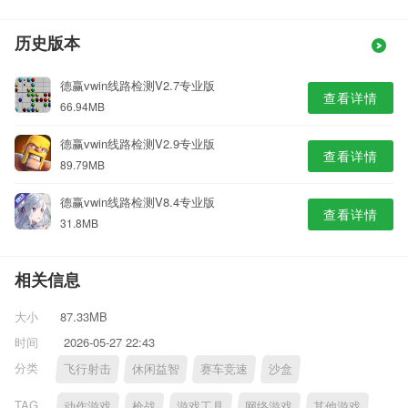
历史版本
德赢vwin线路检测V2.7专业版
查看详情
66.94MB
德赢vwin线路检测V2.9专业版
查看详情
89.79MB
德赢vwin线路检测V8.4专业版
查看详情
31.8MB
相关信息
大小
87.33MB
时间
2026-05-27 22:43
分类
飞行射击
休闲益智
赛车竞速
沙盒
TAG
动作游戏
枪战
游戏工具
网络游戏
其他游戏