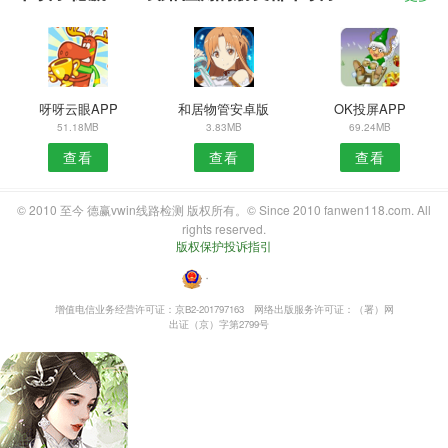
呀呀云眼APP
和居物管安卓版
OK投屏APP
51.18MB
3.83MB
69.24MB
查看
查看
查看
© 2010 至今 德赢vwin线路检测 版权所有。© Since 2010 fanwen118.com. All
rights reserved.
版权保护投诉指引
・
增值电信业务经营许可证：京B2-201797163
网络出版服务许可证：（署）网
出证（京）字第2799号