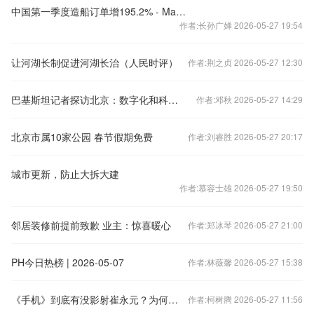
中国第一季度造船订单增195.2% - May 24, 2026
作者:长孙广婵 2026-05-27 19:54
让河湖长制促进河湖长治（人民时评）
作者:荆之贞 2026-05-27 12:30
巴基斯坦记者探访北京：数字化和科技感令人震撼
作者:邓秋 2026-05-27 14:29
北京市属10家公园 春节假期免费
作者:刘睿胜 2026-05-27 20:17
城市更新，防止大拆大建
作者:慕容士雄 2026-05-27 19:50
邻居装修前提前致歉 业主：惊喜暖心
作者:郑冰琴 2026-05-27 21:00
PH今日热榜 | 2026-05-07
作者:林薇馨 2026-05-27 15:38
《手机》到底有没影射崔永元？为何怼了这么多艺人
作者:柯树腾 2026-05-27 11:56