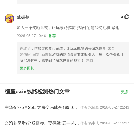
戴媚苑
4
加入一个奖励系统，让玩家能够获得额外的游戏奖励和福利。
2026-05-27 19:46
推荐
任红华
：增加虚拟货币系统，让玩家能够购买游戏道具
来自
裘伯昭 回复 满奇苑
游戏的剧情设定非常吸引人，每一次任务都让
我沉浸其中，感受到了游戏世界的魅力！
来自
更多回复
德赢vwin线路检测热门文章
更多
中华企业5月25日大宗交易成交469.05万元
作者:水黛豪 2026-05-27 22:43
台湾各界举行“反霸凌、要保障”五一劳工大游行
作者:杨中琪 2026-05-27 12:17