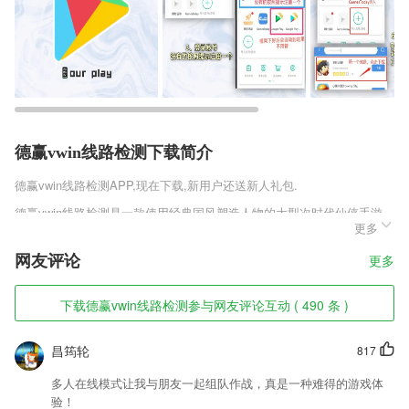
德赢vwin线路检测下载简介
德赢vwin线路检测
APP,现在下载,新用户还送新人礼包.
德赢vwin线路检测是一款使用经典国风塑造人物的大型次时代仙侠手游，
更多
在传统仙侠手游的基础上加以改进，以最为畅爽的新职业以及新剧情引领
次时代的修真浪潮，在科技与修真相融合的世界上会发生什么样的战斗
网友评论
更多
呢?更多的趣味以及主线剧情等着你的发现，这个横款地球的超大修仙世
界等你来探索。
下载德赢vwin线路检测参与网友评论互动 ( 490 条 )
德赢vwin线路检测软件特色
1,提供课程学习记录信息，以便能够随时中断、继续特定2265视频课程的
昌筠轮
817
在线学习。
多人在线模式让我与朋友一起组队作战，真是一种难得的游戏体
2,系统设置版块可对商户的基本信息，包括安全手机、登录密码、取现密
验！