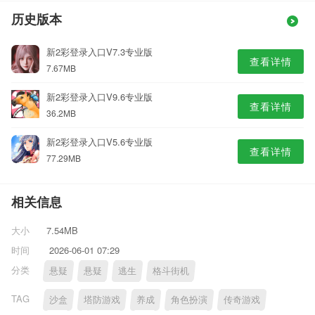
历史版本
新2彩登录入口V7.3专业版
查看详情
7.67MB
新2彩登录入口V9.6专业版
查看详情
36.2MB
新2彩登录入口V5.6专业版
查看详情
77.29MB
相关信息
大小
7.54MB
时间
2026-06-01 07:29
分类
悬疑
悬疑
逃生
格斗街机
TAG
沙盒
塔防游戏
养成
角色扮演
传奇游戏