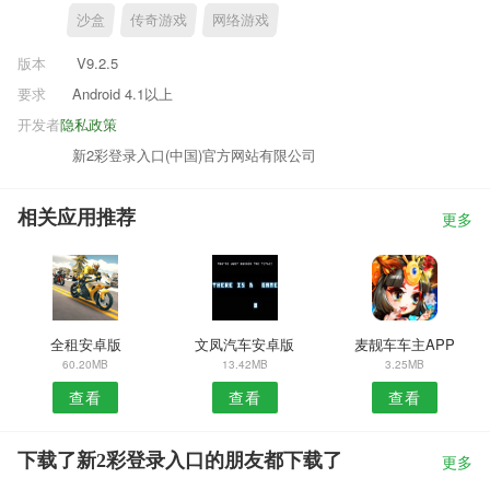
沙盒
传奇游戏
网络游戏
版本
V9.2.5
要求
Android 4.1以上
开发者
隐私政策
新2彩登录入口(中国)官方网站有限公司
相关应用推荐
更多
全租安卓版
文凤汽车安卓版
麦靓车车主APP
60.20MB
13.42MB
3.25MB
查看
查看
查看
下载了新2彩登录入口的朋友都下载了
更多