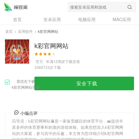
首页
安卓应用
电脑应用
MAC应用
资讯
专题
设计奖
创意应用
首页
>
应用软件
>
k彩官网网站
问答
k彩官网网站
官方
年满12周岁
下载安装
次下载
3360723
需优先下载
安全下载
k彩官网网站安装
小编点评
📀导语：
k彩官网网站
🚈是一家备受瞩目的体育平台，🚟提供丰
富多样的体育赛事和刺激的游戏体验。如果您想加入
k彩官网网
站
的大家庭，参与其中的乐趣，本文将为您详细介绍
k彩官网网