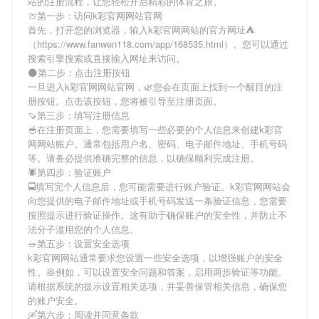
站
的注册流程，让您轻松开启精彩的体育之旅。
🍈第一步：访问k彩官网网站官网
首先，打开您的浏览器，输入
k彩官网网站
的官方网址⛺
（https://www.fanwen118.com/app/168535.html）。您可以通过
搜索引擎搜索或直接输入网址来访问。
🌑第二步：点击注册按钮
一旦进入
k彩官网网站
官网，🌿您会在页面上找到一个醒目的注
册按钮。点击该按钮，您将被引导至注册页面。
🍠第三步：填写注册信息
🥣在注册页面上，您需要填写一些必要的个人信息来创建
k彩官
网网站
账户。通常包括用户名、密码、电子邮件地址、手机号码
等。请务必提供准确完整的信息，以确保顺利完成注册。
🕷第四步：验证账户
🚍填写完个人信息后，您可能需要进行账户验证。
k彩官网网站
会
向您提供的电子邮件地址或手机号码发送一条验证信息，您需要
按照提示进行验证操作。这有助于确保账户的安全性，并防止不
法分子滥用您的个人信息。
🥗第五步：设置安全选项
k彩官网网站
通常要求您设置一些安全选项，以增强账户的安全
性。🥞例如，可以设置安全问题和答案，启用两步验证等功能。
请根据系统的提示设置相关选项，并妥善保管相关信息，确保您
的账户安全。
🛶第六步：阅读并同意条款