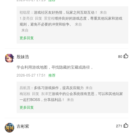
3,邮件管理：极速收发，便捷查看
4,以近5年真题的命题趋势分布进行命题组卷
嵇聪星
：游戏社区友好热情，玩家之间互助互动！
来自
1.姜亮仪 回复 景堂程
维持良好的游戏态度，尊重其他玩家和游戏
5,可自动计算步数、消耗卡路里数，用金币鼓励运动健康生活，让你爱上
规则，避免不必要的冲突和纷争。
来自
运动。
来自
6,适合初学者，中级，中级和中级以上水平；
更多回复
k彩官网网站软件优势
1.单词记忆游戏化，游戏界面精美，趣味十足，记忆效果翻倍
殷妹浩
80
2.教师资格证，教师资格证题库、教师招聘考试题库，答疑论坛社区。
学会利用游戏地图，寻找隐藏的宝藏或路径，
3.：学习一个专业技能的必备软件。
2026-05-27 17:51
推荐
4.看课表、查成绩、充值校园卡，校园黄页、考试安排、图书馆信息、后
昌航茂
：多练习游戏操作，提高反应能力
来自
勤报修，学习生活井井有条
梅冠枝 回复 东泽芝
游戏中的公会系统很有意思，可以和其他玩家
5.汉语水平重复测试，全面跟踪用户汉语水平提升进度
一起打BOSS，分享战利品！
来自
6.所有提供的课程都是权威的资源，学习时刻都可以进行
更多回复
k彩官网网站更新了什么?
服务电话页面改版
吉彬紫
271