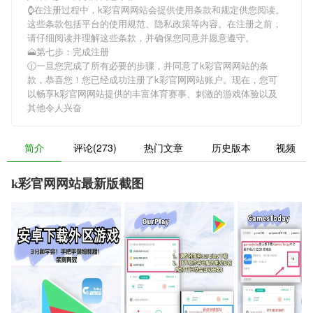
⌚️在注册过程中，
k彩官网网站
会提供使用条款和规定供您阅读。
这些条款包括平台的使用规范、隐私政策等内容。在注册之前，
请仔细阅读并理解这些条款，并确保您同意并愿意遵守。
🗻第七步：完成注册
🕦一旦您完成了所有必要的步骤，并同意了
k彩官网网站
的条
款，恭喜您！您已经成功注册了k彩官网网站账户。现在，您可
以畅享
k彩官网网站
提供的丰富体育赛事、刺激的游戏体验以及
其他令人兴奋
简介
评论(273)
热门文章
历史版本
视频
k彩官网网站最新版截图