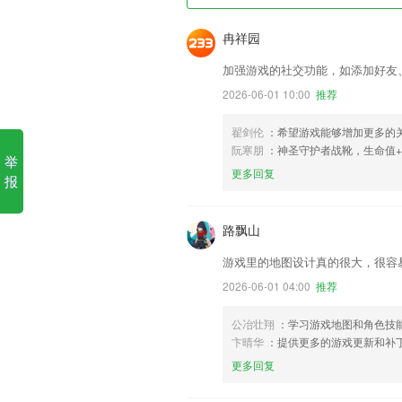
冉祥园
加强游戏的社交功能，如添加好友
2026-06-01 10:00
推荐
翟剑伦
：希望游戏能够增加更多的
阮寒朋
：神圣守护者战靴，生命值+
举
更多回复
报
路飘山
游戏里的地图设计真的很大，很容
2026-06-01 04:00
推荐
公冶壮翔
：学习游戏地图和角色技
卞晴华
：提供更多的游戏更新和补丁
更多回复