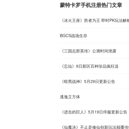
蒙特卡罗手机注册热门文章
《冰火王座》胜者为王 即时PK玩法解
BGCS战场生存
《三国志群英传》公测时间泄露
《忘仙》9日新区百种珍品疯狂送
《暗黑战神》5月29日更新公告
逃逸立方体
《进击的巨人》5月19日停服更新公告
《仙魔决》不止是修仙创新玩法颠覆传