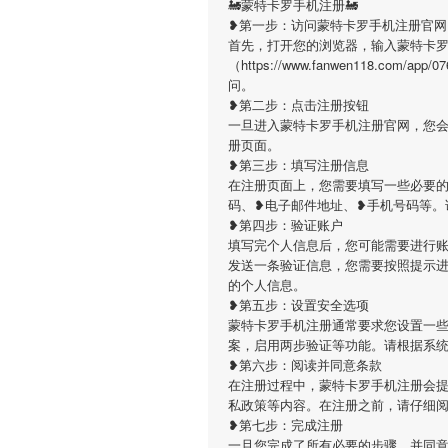
🚂蒙特卡罗手机注册🚂
❥第一步：访问蒙特卡罗手机注册官网
首先，打开您的浏览器，输入蒙特卡
（https://www.fanwen118.co
问。
❥第二步：点击注册按钮
一旦进入蒙特卡罗手机注册官网，您
册页面。
❥第三步：填写注册信息
在注册页面上，您需要填写一些必要
码、❥电子邮件地址、❥手机号码等。
❥第四步：验证账户
填写完个人信息后，您可能需要进行
发送一条验证信息，您需要按照提示
的个人信息。
❥第五步：设置安全选项
蒙特卡罗手机注册通常要求您设置一
案，启用两步验证等功能。请根据系
❥第六步：阅读并同意条款
在注册过程中，蒙特卡罗手机注册会
私政策等内容。在注册之前，请仔细
❥第七步：完成注册
一旦您完成了所有必要的步骤，并同