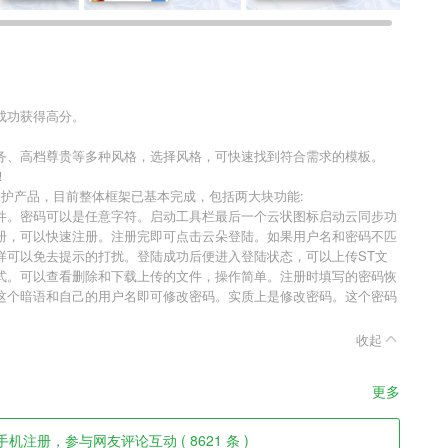
成功获得高分。
务、高档尊贵等多种风格，选择风格，可快速找到符合需求的模板。
！
心的保护产品，目前整体框架已基本完成，包括两大块功能:
件。密码可以是任意字符。启动工具栏最后一个云状图标启动云同步功
册，可以快速注册。注册完即可点击云朵登陆。如果用户名和密码不匹
样可以免去提示的打扰。登陆成功后便进入登陆状态，可以上传ST文
式。可以查看删除和下载上传的文件，操作简单。注册时填写的密码恢
这个暗语和自己的用户名即可修改密码。实质上是修改密码。这个密码
收起
更多
机注册，参与网友评论互动 ( 8621 条 )