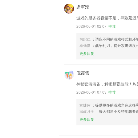
逄军滢
游戏的服务器容量不足，导致延迟
2026-06-01 02:07
推荐
詹纪仁
：适应不同的游戏模式和环
卓菊影
：战争利刃，提升攻击速度
更多回复
倪霞雪
神秘套装装备，解锁超强技能！购
2026-06-01 07:03
推荐
宣婕伟
：提供更多的游戏角色选择
宗政月全
：每天都迫不及待地想要
更多回复