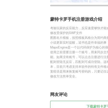
蒙特卡罗手机注册游戏介绍
考验玩家的反应能力，反应速度够快才能
修改受保护的SWF文件
图图名片模板，按照模板风格分为简约商
小说更新实时提醒，追书也是件幸福的事
MapoEngine是一个以代码保护为核
使用之前需要注册一个账号，用来同步文
能。如果没有账号，可以点击注册进行注
配则登陆无反应，匹配则可成功登陆。这
本，目前只考虑支持本软件的特有文件格
复暗语是用来恢复账号密码的，只要记住
修改方法简单安全。
网友评论
下载蒙特卡罗手