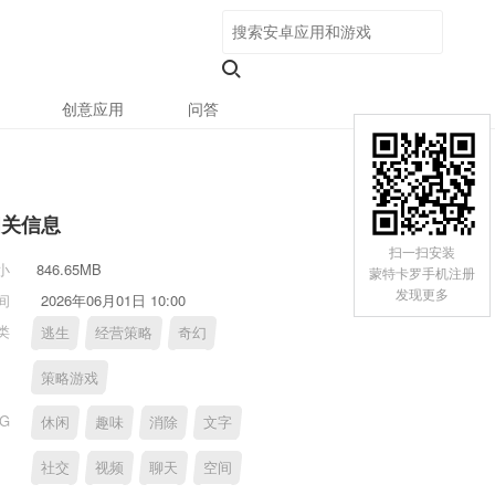
创意应用
问答
相关信息
扫一扫安装
小
846.65MB
蒙特卡罗手机注册
发现更多
间
2026年06月01日 10:00
类
逃生
经营策略
奇幻
策略游戏
AG
休闲
趣味
消除
文字
社交
视频
聊天
空间