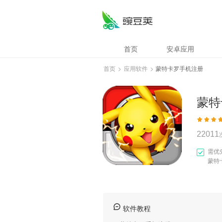
蒙特卡罗手机注册
首页
安卓应用
首页
>
应用软件
>
蒙特卡罗手机注册
蒙特
22011
需优
蒙特
软件教程