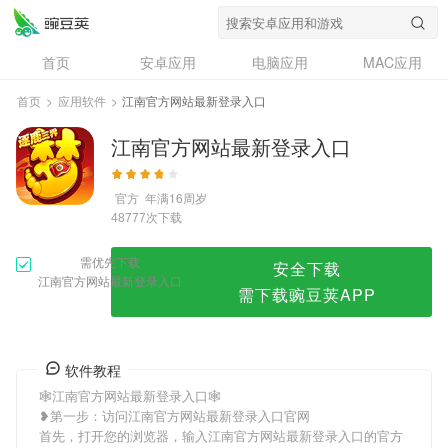
江南官方网站最新登录入口
首页
安卓应用
电脑应用
MAC应用
资讯
专题
设计奖
创意应用
首页
>
应用软件
>
江南官方网站最新登录入口
问答
江南官方网站最新登录入口
官方
年满16周岁
次下载
48777
需优先下载
安全下载
江南官方网站最新登录入口
需下载豌豆荚APP
软件教程
🕸江南官方网站最新登录入口🕸
❥第一步：访问江南官方网站最新登录入口官网
首先，打开您的浏览器，输入江南官方网站最新登录入口的官方