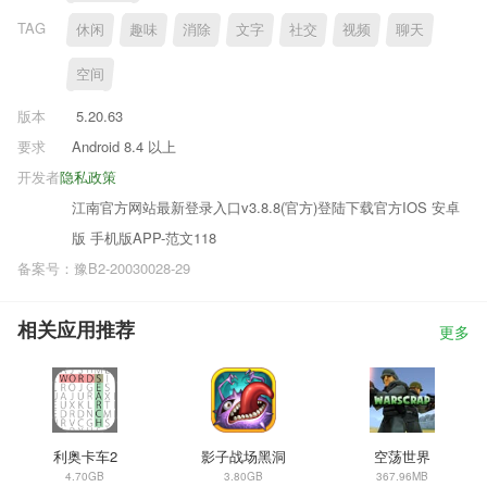
TAG
休闲
趣味
消除
文字
社交
视频
聊天
空间
版本
5.20.63
要求
Android 8.4 以上
开发者
隐私政策
江南官方网站最新登录入口v3.8.8(官方)登陆下载官方IOS 安卓
版 手机版APP-范文118
备案号：豫B2-20030028-29
相关应用推荐
更多
利奥卡车2
影子战场黑洞
空荡世界
4.70GB
3.80GB
367.96MB