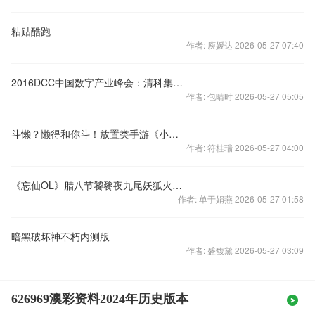
粘贴酷跑
作者: 庾媛达 2026-05-27 07:40
2016DCC中国数字产业峰会：清科集团成为大会战略合作伙伴
作者: 包晴时 2026-05-27 05:05
斗懒？懒得和你斗！放置类手游《小小屠龙》曝光
作者: 符桂瑞 2026-05-27 04:00
《忘仙OL》腊八节饕餮夜九尾妖狐火热上线
作者: 单于娟燕 2026-05-27 01:58
暗黑破坏神不朽内测版
作者: 盛馥黛 2026-05-27 03:09
626969澳彩资料2024年历史版本