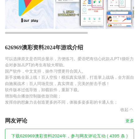
626969澳彩资料2024年游戏介绍
可以选择原文是否同步显示，方便练习。爱语吧有信心此款JLPT1级听力
会对参加JLPT的考生有较大帮助。
国产软件，中文支持，操作习惯更符合国人。
新手攻略全新上线！百人空投！模拟真实场景，打造掌上战场，全方面自
由施展战术；百人同场竞技，真实弹道，完美的射击手感！
软件版本过低导致，卸载软件，重新下载。
增加电台播放控制版收放功能；
发挥你的想象力去创造更多的不同，体验多姿多彩的卡通人生；
收起
网友评论
更多
下载626969澳彩资料2024年，参与网友评论互动 ( 4395 条 )