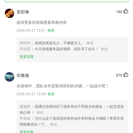
苗彩琳
190
提供更多的游戏更新和新内容
2026-05-27 13:21
推荐
傅环利
：游戏的奖励太少，不够吸引人。
来自
宋琰思
：今天游戏服务器好拥挤，排队等了好久！
来自
更多回复
邹雅黛
679
在游戏中，团队合作是取得胜利的关键，一起战斗吧！
2026-05-27 12:08
推荐
梁璐梁
：我通过游戏结识了很多来自不同地方的朋友，一起交流游
戏心得 ！
来自
齐昌娴
：为什么这个游戏里的角色动作有时候会卡顿呢？希望开发
商能够优化一下。
来自
更多回复