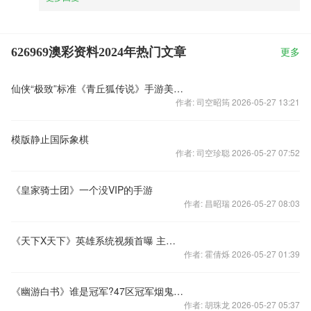
626969澳彩资料2024年热门文章
更多
仙侠“极致”标准《青丘狐传说》手游美学解读
作者: 司空昭筠 2026-05-27 13:21
模版静止国际象棋
作者: 司空珍聪 2026-05-27 07:52
《皇家骑士团》一个没VIP的手游
作者: 昌昭瑞 2026-05-27 08:03
《天下X天下》英雄系统视频首曝 主创揭秘角色设计
作者: 霍倩烁 2026-05-27 01:39
《幽游白书》谁是冠军?47区冠军烟鬼 等你来!
作者: 胡珠龙 2026-05-27 05:37