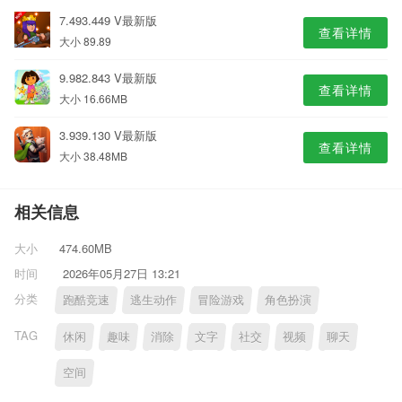
7.493.449 V最新版
查看详情
大小 89.89
9.982.843 V最新版
查看详情
大小 16.66MB
3.939.130 V最新版
查看详情
大小 38.48MB
相关信息
大小
474.60MB
时间
2026年05月27日 13:21
分类
跑酷竞速
逃生动作
冒险游戏
角色扮演
TAG
休闲
趣味
消除
文字
社交
视频
聊天
空间