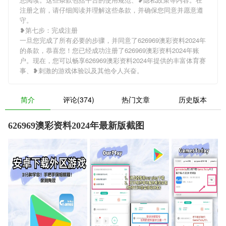
注册之前，请仔细阅读并理解这些条款，并确保您同意并愿意遵
守。
❥第七步：完成注册
一旦您完成了所有必要的步骤，并同意了626969澳彩资料2024年
的条款，恭喜您！您已经成功注册了626969澳彩资料2024年账
户。现在，您可以畅享626969澳彩资料2024年提供的丰富体育赛
事、❥刺激的游戏体验以及其他令人兴奋。
简介
评论(374)
热门文章
历史版本
626969澳彩资料2024年最新版截图