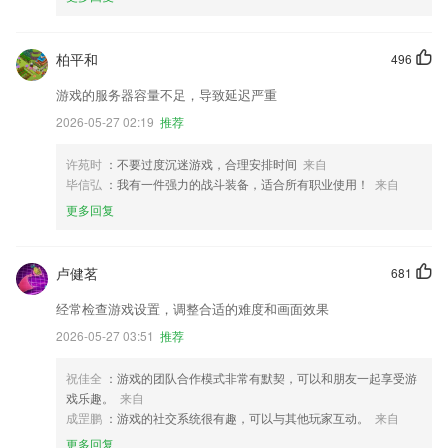
柏平和
496
游戏的服务器容量不足，导致延迟严重
2026-05-27 02:19
推荐
许苑时
：不要过度沉迷游戏，合理安排时间
来自
毕信弘
：我有一件强力的战斗装备，适合所有职业使用！
来自
更多回复
卢健茗
681
经常检查游戏设置，调整合适的难度和画面效果
2026-05-27 03:51
推荐
祝佳全
：游戏的团队合作模式非常有默契，可以和朋友一起享受游
戏乐趣。
来自
成罡鹏
：游戏的社交系统很有趣，可以与其他玩家互动。
来自
更多回复