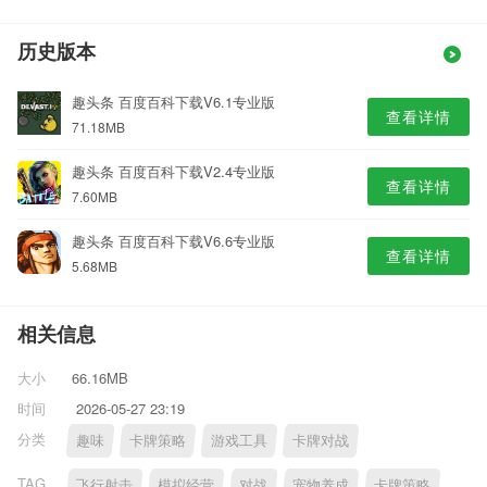
历史版本
趣头条 百度百科下载V6.1专业版
查看详情
71.18MB
趣头条 百度百科下载V2.4专业版
查看详情
7.60MB
趣头条 百度百科下载V6.6专业版
查看详情
5.68MB
相关信息
大小
66.16MB
时间
2026-05-27 23:19
分类
趣味
卡牌策略
游戏工具
卡牌对战
TAG
飞行射击
模拟经营
对战
宠物养成
卡牌策略