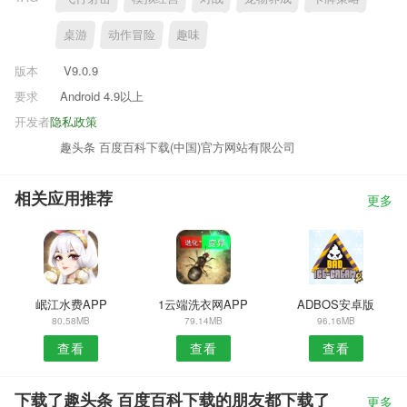
桌游
动作冒险
趣味
版本
V9.0.9
要求
Android 4.9以上
开发者
隐私政策
趣头条 百度百科下载(中国)官方网站有限公司
相关应用推荐
更多
岷江水费APP
1云端洗衣网APP
ADBOS安卓版
80.58MB
79.14MB
96.16MB
查看
查看
查看
下载了趣头条 百度百科下载的朋友都下载了
更多