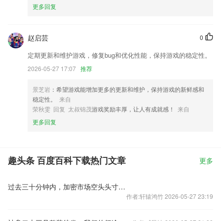
更多回复
赵启芸
0
定期更新和维护游戏，修复bug和优化性能，保持游戏的稳定性。
2026-05-27 17:07
推荐
景芝岩
：希望游戏能增加更多的更新和维护，保持游戏的新鲜感和
稳定性。
来自
荣秋雯 回复 太叔锦茂
游戏奖励丰厚，让人有成就感！
来自
更多回复
趣头条 百度百科下载热门文章
更多
过去三十分钟内，加密市场空头头寸平仓规模达1.8亿美元。
作者:轩辕鸿竹 2026-05-27 23:19