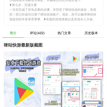
❥第七步：完成注册
一旦您完成了所有必要的步骤，并同意了咪咕快游的条款，恭喜
您！您已经成功注册了咪咕快游账户。现在，您可以畅享咪咕快
游提供的丰富体育赛事、❥刺激的游戏体验以及其他令人兴奋。
简介
评论(422)
热门文章
历史版本
咪咕快游最新版截图