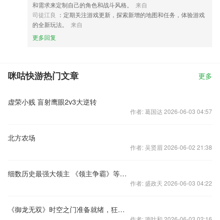
和需求来定制自己的角色和战斗风格。
来自
司徒江良
：定期关注游戏更新，探索新增的地图和任务，体验游戏
的全新玩法。
来自
更多回复
咪咕快游热门文章
更多
虚荣小贱 盲射鹰眼2v3大逆转
作者: 葛国达 2026-06-03 04:57
北方农场
作者: 吴贤眉 2026-06-02 21:38
细数历史最强大领主 《领主争霸》等你加入（一）
作者: 盛政天 2026-06-03 04:22
《御龙无双》时空之门准备就绪，狂踩楼赢好礼！
作者: 项叶和 2026-06-03 02:16