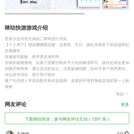
咪咕快游游戏介绍
更新日志对所生成的二维码进行优化
【个人用户】朋友圈晒图炫耀，在爱情、生日、婚礼等场景下的祝福和纪
念视频等
快速发车配板，效率更高省时间。
全新的俯视视角，玩家只需要控制水平方向的瞄准即可，操作起来会更加
的顺手和简单，通过灵活的走位，完美躲避陷阱，给对手来个突然袭击。
优化发布供应，便于用户操作
僵尸生存猎人丰富的配件和武器选择，逼真的环境和身临其境的第一人称
视角。
收起
网友评论
更多
下载咪咕快游，参与网友评论互动 ( 7297 条 )
左婵姬
372