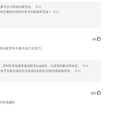
送自动报警，为您节省流量；
玩家可以与其他玩家交流。
来自
件优势
有足够的内容和任务可供探索和完成？
来自
收纳等各个生活技能提升你的生活能力，让你重获生活的乐趣
让个人的信息更完整，给你学生更专业的教学，提高学习的质量
程在线，随时可免费学习。
24
地可以体验逛一逛云博物馆的乐趣；
他玩家竞争并展示自己的实力。
新了什么?
时，及时联系游戏客服或提交bug报告，以便得到解决和改进。
来自
，给予玩家完成特定任务或达到特定目标的奖励和荣誉。
来自
203
作的准确性