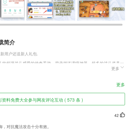
载简介
载,新用户还送新人礼包.
斗的超强战斗感受的传奇手游。登录就送满级神器。超多的战斗道具一
更多
狂的输出敌人，爆出顶级装备还能回收。各种的顶尖战神系统，给玩家
件特色
更多
案，打造2265用户的个性造型。
料免费大全参与网友评论互动 ( 573 条 )
用，提升了学习效率
42
，可以掌握更全面的动态信息。
御，对抗魔法攻击十分有效。