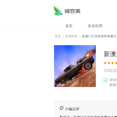
首页
安卓应用
首页
>
应用软件
>
新澳门六开彩资料免费大
新澳
72413
需优
新澳
小编点评