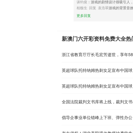
谈钧俊
：游戏的剧情设计很吸引人
柏馥生 回复 袁浩翠
游戏的背景音
更多回复
新澳门六开彩资料免费大全热
浙江省教育厅厅长毛宏芳逝世，享年5
英超球队托特纳姆热刺女足宣布中国球
英超球队托特纳姆热刺女足宣布中国球
全国法院裁判文书库将上线，裁判文书
存在侵权！湖北美院退休教师抄袭学生