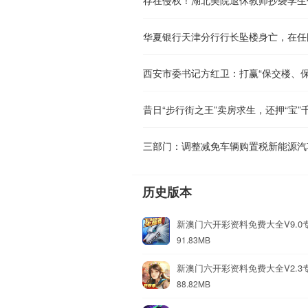
华夏银行天津分行行长坠楼身亡，在任
西安市委书记方红卫：打赢“保交楼、保
昔日“步行街之王”卖房求生，还押“宝”
三部门：调整减免车辆购置税新能源汽
历史版本
新澳门六开彩资料免费大全V9.0
91.83MB
新澳门六开彩资料免费大全V2.3
88.82MB