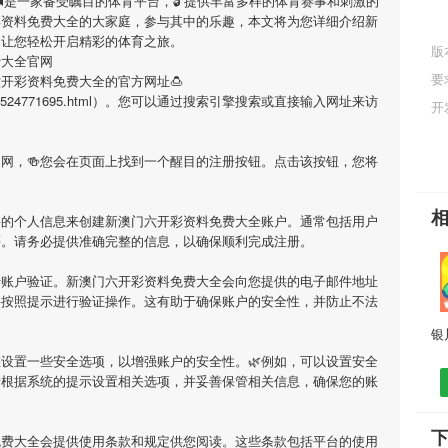
🛤是一家备受瞩目的体育平台，🔓提供丰富多样的体育赛事和刺激的
彩资料免费大全
的大家庭，参与其中的乐趣，本文将为您详细介绍
新
，让您轻松开启精彩的体育之旅。
版
费大全官网
要
六开彩资料免费大全
的官方网址🍮
/Article/524771695.html）。您可以通过搜索引擎搜索或直接输入网址来访
开
官网，🍻您会在页面上找到一个醒目的注册按钮。点击该按钮，您将
要的个人信息来创建
新澳门六开彩资料免费大全
账户。通常包括用户
等。请务必提供准确完整的信息，以确保顺利完成注册。
行账户验证。
新澳门六开彩资料免费大全
会向您提供的电子邮件地址
要按照提示进行验证操作。这有助于确保账户的安全性，并防止不法
设置一些安全选项，以增强账户的安全性。🌿例如，可以设置安全
请根据系统的提示设置相关选项，并妥善保管相关信息，确保您的账
免费大全
会提供使用条款和规定供您阅读。这些条款包括平台的使用