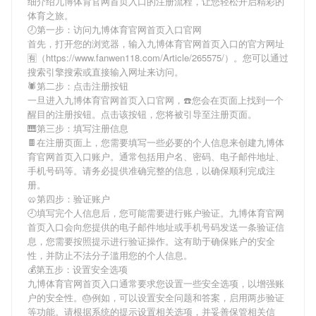
细介绍
九博体育官网首页入口
的注册流程，让您轻松开启精彩的
体育之旅。
🕗第一步：访问九博体育官网首页入口官网
首先，打开您的浏览器，输入
九博体育官网首页入口
的官方网址
🈶（https://www.fanwen118.com/Article/265575/）。您可以通过
搜索引擎搜索或直接输入网址来访问。
🕷第二步：点击注册按钮
一旦进入
九博体育官网首页入口
官网，☎️您会在页面上找到一个
醒目的注册按钮。点击该按钮，您将被引导至注册页面。
🎹第三步：填写注册信息
🍫在注册页面上，您需要填写一些必要的个人信息来创建
九博体
育官网首页入口
账户。通常包括用户名、密码、电子邮件地址、
手机号码等。请务必提供准确完整的信息，以确保顺利完成注
册。
🥨第四步：验证账户
🕘填写完个人信息后，您可能需要进行账户验证。
九博体育官网
首页入口
会向您提供的电子邮件地址或手机号码发送一条验证信
息，您需要按照提示进行验证操作。这有助于确保账户的安全
性，并防止不法分子滥用您的个人信息。
💰第五步：设置安全选项
九博体育官网首页入口
通常要求您设置一些安全选项，以增强账
户的安全性。🎂例如，可以设置安全问题和答案，启用两步验证
等功能。请根据系统的提示设置相关选项，并妥善保管相关信