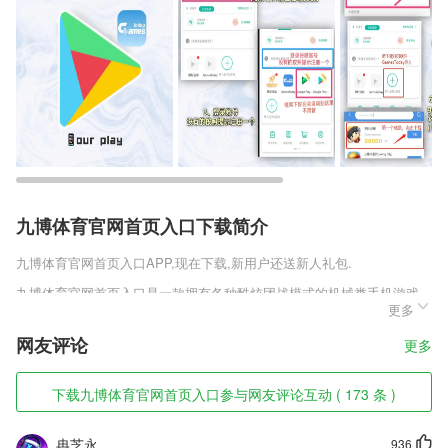
九博体育官网首页入口下载简介
九博体育官网首页入口
APP,现在下载,新用户还送新人礼包.
九博体育官网首页入口是一款拥有各种酷炫团战模式的机械类手机游戏，
更多
通过预先的设定来获得各种能力，发条和各种机械设定能够赐予你全新的
能力，在充满钢铁的关卡中战斗，小心的面对各种机关，这些机关是非常
网友评论
更多
有趣的，将蒸汽和朋克的各项设定融合为到游戏中。
九博体育官网首页入口软件特色
下载九博体育官网首页入口参与网友评论互动 ( 173 条 )
1,保护环境,电子书籍方便节约环保
冉芝永
936