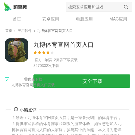
首页
安卓应用
电脑应用
MAC应用
资讯
专题
设计奖
创意应用
首页
>
应用软件
>
九博体育官网首页入口
问答
九博体育官网首页入口
官方
年满12周岁
下载安装
次下载
8270332
需优先下载
安全下载
九博体育官网首页入口安装
小编点评
🍼导语：
九博体育官网首页入口
🖇是一家备受瞩目的体育平台，
🍼提供丰富多样的体育赛事和刺激的游戏体验。如果您想加入
九
博体育官网首页入口
的大家庭，参与其中的乐趣，本文将为您详