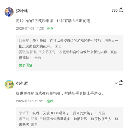
6.推进企业革新
娄峰建
795
九博体育官网首页入口更新了什么?
游戏中的任务奖励丰厚，让我有动力不断前进。
货运物流，支持选择配件
2026-07-09 17:38
推荐
叮咚！会员福利回归啦！新增近千部会员免费畅读作品多种会员装扮及个
邱会星
：作为师傅，你可以传授自己的游戏经验和技巧，培养出一
性主题。
批忠实而强大的徒弟。
来自
新增【云总线配置】模块：数据查询通用配置国标配置设备升级导出数据
晏弘茜 回复 宇文艺玉
每一次更新都会给游戏带来新的内容，真的
系统设置等功能
很期待！
来自
以上就是开元官网版app的介绍，如果您喜欢这款软件，您可以到应用商
更多回复
店进行打分评论，说出您的使用经历，以帮助我们更好的对产品进行优化
修改。
都有彦
82
账号密码轻松记录
附近站点升级，增加周边地图，站点信息更清晰；
提供更多的游戏教程和指引，帮助新手更快上手游戏。
2026-07-09 21:21
推荐
联系我们
以上就是九博体育官网首页入口的介绍，如果您喜欢这款软件，您可以到
应用商店进行打分评论，说出您的使用经历，以帮助我们更好的对产品进
李希子
：哎呀，又被BOSS秒杀了，我真的太菜了！
来自
行优化修改。
米平剑 回复 田玛蓉
出售稀世装备，炫酷外观，速度秒杀敌人，速
来购买
来自