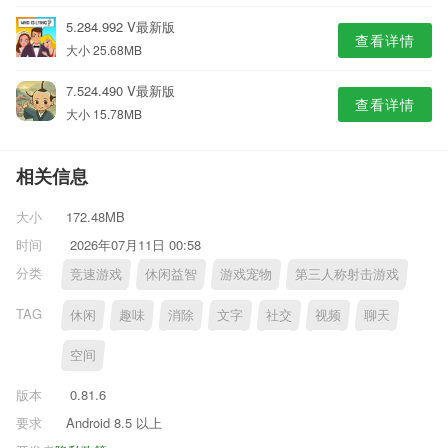
5.284.992 V最新版
查看详情
大小 25.68MB
7.524.490 V最新版
查看详情
大小 15.78MB
相关信息
大小
172.48MB
时间
2026年07月11日 00:58
分类
竞速游戏
休闲益智
游戏宠物
第三人称射击游戏
TAG
休闲
趣味
消除
文字
社交
视频
聊天
空间
版本
0.81.6
要求
Android 8.5 以上