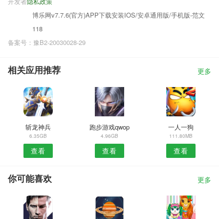
开发者
隐私政策
博乐网v7.7.6(官方)APP下载安装IOS/安卓通用版/手机版-范文
118
备案号：豫B2-20030028-29
相关应用推荐
更多
斩龙神兵
跑步游戏qwop
一人一狗
6.35GB
4.96GB
111.80MB
查看
查看
查看
你可能喜欢
更多