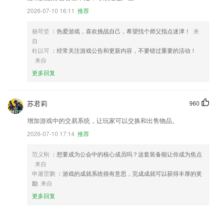
2026-07-10 16:11
推荐
杨苛坚
：热爱游戏，喜欢挑战自己，希望找个师父指点迷津！
来
自
杜以可
：经常关注游戏公告和更新内容，不要错过重要的活动！
来自
更多回复
苏君莉
960
增加游戏中的交易系统，让玩家可以交换和出售物品。
2026-07-10 17:14
推荐
范义刚
：想要成为公会中的核心成员吗？这套装备能让你成为焦点
来自
申屠罡鹏
：游戏的成就系统很有意思，完成成就可以获得丰厚的奖
励
来自
更多回复