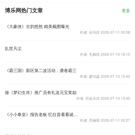
博乐网热门文章
更多
《大豪侠》古韵悠然 精美截图曝光
作者: 水玛庆 2026-07-11 00:58
乱世凡尘
作者: 毛琬祥 2026-07-10 19:15
《霸三国》新区第二波活动，袭卷霸三
作者: 廖功蕊 2026-07-10 15:42
做《梦幻生肖》推广员有礼送元宝奖励
作者: 司徒乐河 2026-07-10 13:45
《小小拳皇》报告老板 忆往昔看看诞生史
作者: 乔娴翠 2026-07-11 00:27