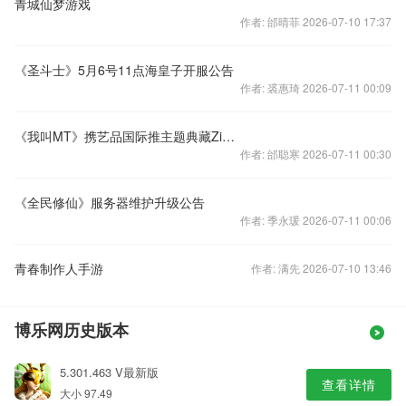
青城仙梦游戏
作者: 邰晴菲 2026-07-10 17:37
《圣斗士》5月6号11点海皇子开服公告
作者: 裘惠琦 2026-07-11 00:09
《我叫MT》携艺品国际推主题典藏Zippo
作者: 邰聪寒 2026-07-11 00:30
《全民修仙》服务器维护升级公告
作者: 季永瑗 2026-07-11 00:06
青春制作人手游
作者: 满先 2026-07-10 13:46
博乐网历史版本
5.301.463 V最新版
查看详情
大小 97.49