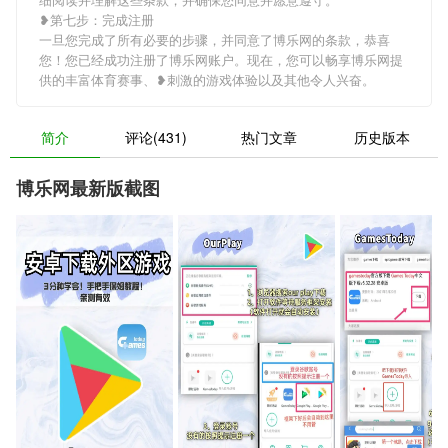
❥第七步：完成注册
一旦您完成了所有必要的步骤，并同意了博乐网的条款，恭喜
您！您已经成功注册了博乐网账户。现在，您可以畅享博乐网提
供的丰富体育赛事、❥刺激的游戏体验以及其他令人兴奋。
简介
评论(431)
热门文章
历史版本
博乐网最新版截图