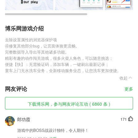
博乐网游戏介绍
去除设置属性的浏览器保护项
④修复其他部分bug，让页面体验更流畅。
完整数据导入导出等其他诸多功能。
精彩有趣的动作闯关游戏，很多火柴人角色，可以随意挑选；
便捷【快】：无需验证码，添加车辆，一键刷出最新记录；
寰车上门无水洗车业务，全新移动服务业态，让您洗车更加便捷。
收起
网友评论
更多
下载博乐网，参与网友评论互动 ( 6860 条 )
郎功霞
171
游戏中的BOSS战设计独特，令人期待！