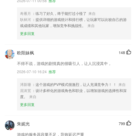
2026-07-11 00:58
推荐
寿雁月
：练习了好久，终于能打过小怪了
来自
耿林河
：提供详细的游戏统计和排行榜，让玩家可以比较自己的游
戏成绩和其他玩家，增加竞争和挑战性。
来自
更多回复
欧阳妹枫
148
不得不说，游戏的剧情真的很吸引人，让人沉浸其中，
2026-07-10 16:24
推荐
溥新珊
：这个游戏的PVP模式很激烈，让人充满竞争力！ ！
来自
屈涛宽
：设计多样化的游戏角色和职业，以增加游戏的选择性和深
度。
来自
更多回复
朱妮光
799
游戏的服务器容量不足，导致延迟严重