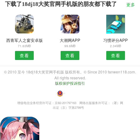
下载了18dj18大奖官网手机版的朋友都下载了
更多
西青军人之窗安卓版
大潮网APP
习惯评分APP
71.63MB
99.6MB
2.34MB
查看
查看
查看
© 2010 至今 18dj18大奖官网手机版 版权所有。© Since 2010 fanwen118.com.
All rights reserved.
版权保护投诉指引
・
增值电信业务经营许可证：京B2-201797163
网络出版服务许可证：（署）网
出证（京）字第2799号