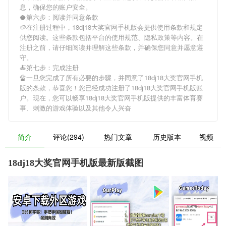
息，确保您的账户安全。
🥥第六步：阅读并同意条款
🥔在注册过程中，
18dj18大奖官网手机版
会提供使用条款和规定
供您阅读。这些条款包括平台的使用规范、隐私政策等内容。在
注册之前，请仔细阅读并理解这些条款，并确保您同意并愿意遵
守。
🍝第七步：完成注册
🔏一旦您完成了所有必要的步骤，并同意了
18dj18大奖官网手机
版
的条款，恭喜您！您已经成功注册了18dj18大奖官网手机版账
户。现在，您可以畅享
18dj18大奖官网手机版
提供的丰富体育赛
事、刺激的游戏体验以及其他令人兴奋
简介
评论(294)
热门文章
历史版本
视频
18dj18大奖官网手机版最新版截图