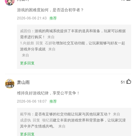
2,3：微博、微信社交平台实时互动，提供全维度客户服务
游戏的困难度如何，是否适合初学者？
3,记录完整的计算过程方便查找，还可以插入备注实现记账功能。
2026-06-06 21:43
推荐
4,人工服务：遇到各种问题解决不了？那就来找人工客服，轻松根据你的
设备和系统解决各种问题
戚固伯
：游戏的商城系统提供了丰富的道具和装备，玩家可以根据
需求进行购买！
来自
5,支持smartlink智能配置，用户使用更加方便简单；
1.向姣彪 回复 石妍敬
增加社交互动功能，让玩家能够与好友一起
6,15天金额包退,第三方独立检测,无事故、无泡水承诺为您保驾护航;
游戏并分享成就
来自
来自
18dj18大奖官网手机版软件优势
更多回复
1.技术专业教师一对一陪练，因人施教，订制适合的学习方案。
2.智能考勤，精准分析 定制专属报表
萧山雨
51
3.智能AI题库，为考生推荐每日一练、历年真题、模拟试题、高频考点、
维持良好游戏纪律，享受公平竞争！
知识点练习等海量试题，根据学员学习情况，实时对学习成效给出客观的
总结分析。
2026-06-06 18:07
推荐
4.课程内容丰富，由非常专业的老师教授，可以帮助您快速进入数独世
戴亨梅
：是否有足够的社交功能让玩家与其他玩家互动？
来自
界。
成彦纨 回复 项纪眉
建立丰富的游戏世界和背景故事，让玩家沉浸
5.紧紧把握干部培训的组织需求，以问题为导向，课程设计专题化。
其中并产生情感共鸣。
来自
6.通过师生互动、家校互动、亲子互动、专家互动等方式提高教育工作实
更多回复