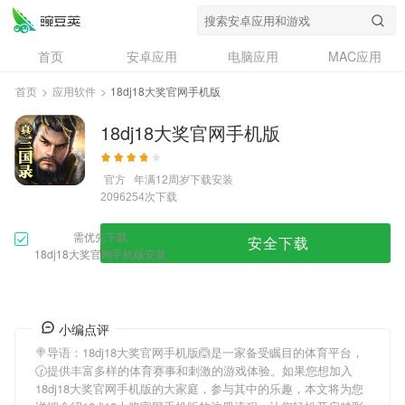
首页
安卓应用
电脑应用
MAC应用
资讯
专题
设计奖
创意应用
首页
>
应用软件
>
18dj18大奖官网手机版
问答
18dj18大奖官网手机版
官方
年满12周岁
下载安装
次下载
2096254
需优先下载
安全下载
18dj18大奖官网手机版安装
小编点评
🍭导语：
18dj18大奖官网手机版
🙆是一家备受瞩目的体育平台，
🕝提供丰富多样的体育赛事和刺激的游戏体验。如果您想加入
18dj18大奖官网手机版
的大家庭，参与其中的乐趣，本文将为您