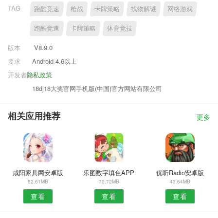
TAG
跑酷竞速
枪战
卡牌策略
找物解谜
网络游戏
跑酷竞速
卡牌策略
体育竞技
版本
V8.9.0
要求
Android 4.6以上
开发者
隐私政策
18dj18大奖官网手机版(中国)官方网站有限公司
相关应用推荐
更多
咸阳家具网安卓版
乐图数字填色APP
优听Radio安卓版
52.61MB
72.72MB
43.64MB
查看
查看
查看