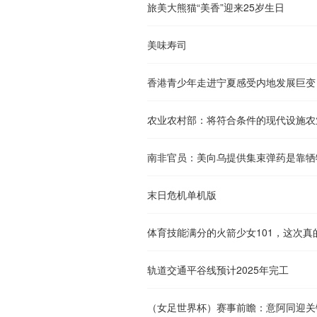
旅美大熊猫“美香”迎来25岁生日
美味寿司
香港青少年走进宁夏感受内地发展巨变
南非官员：美向乌提供集束弹药是靠牺
末日危机单机版
体育技能满分的火箭少女101，这次真
轨道交通平谷线预计2025年完工
（女足世界杯）赛事前瞻：意阿同迎关