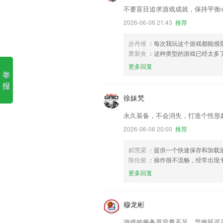
不要盲目追求游戏成就，保持平衡
2026-06-06 21:43
推荐
步丹维
：每次我玩这个游戏都能感
萧新炎
：这种类型的游戏已经太多
更多回复
举
报
徐妹梵
永久装备，不会消失，打造个性形
2026-06-06 20:00
推荐
郝慧梁
：提供一个快速保存和加载
陈伦俊
：操作很不流畅，经常出现
更多回复
穆龙彬
游戏的服务器容量不足，导致延迟