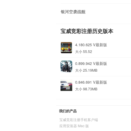
银河空袭战舰
宝威竞彩注册历史版本
4.180.625 V最新版
大小 55.52
0.899.942 V最新版
大小 25.19MB
0.846.691 V最新版
大小 98.73MB
我们的产品
宝威竞彩注册手机客户端
应用安装器 Mac 版