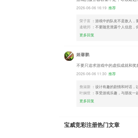
2026-06-06 16:19
推荐
荣子富
：游戏中的队友不是敌人，
逄晓邦
：不要随意泄露个人信息，
更多回复
姬馨鹏
不要只追求游戏中的虚拟成就和奖
2026-06-06 11:30
推荐
詹淑新
：设计有趣的剧情和对话，
叶娴世
：享受游戏乐趣，与朋友一
更多回复
宝威竞彩注册热门文章