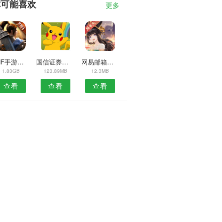
你可能喜欢
更多
DNF手游公测
国信证券密码登录控件
网易邮箱注册工具
1.83GB
123.89MB
12.3MB
查看
查看
查看